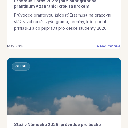
Erasmus+ stáž 2026: jak získat grant na
praktikum v zahraničí krok za krokem
Průvodce grantovou žádostí Erasmus+ na pracovní
stáž v zahraničí: výše grantu, termíny, kde podat
přihlášku a co připravit pro české studenty 2026.
Read more
May 2026
GUIDE
Stáž v Německu 2026: průvodce pro české