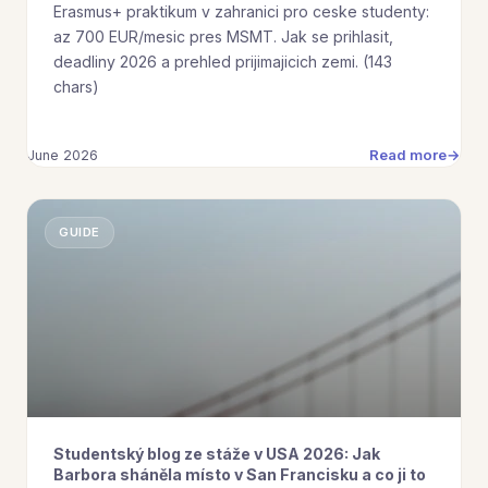
Erasmus+ praktikum v zahranici pro ceske studenty:
az 700 EUR/mesic pres MSMT. Jak se prihlasit,
deadliny 2026 a prehled prijimajicich zemi. (143
chars)
Read more
June 2026
GUIDE
Studentský blog ze stáže v USA 2026: Jak
Barbora sháněla místo v San Francisku a co ji to