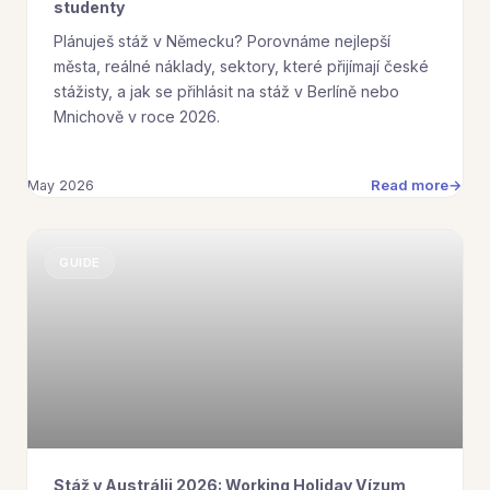
studenty
Plánuješ stáž v Německu? Porovnáme nejlepší
města, reálné náklady, sektory, které přijímají české
stážisty, a jak se přihlásit na stáž v Berlíně nebo
Mnichově v roce 2026.
Read more
May 2026
GUIDE
Stáž v Austrálii 2026: Working Holiday Vízum,