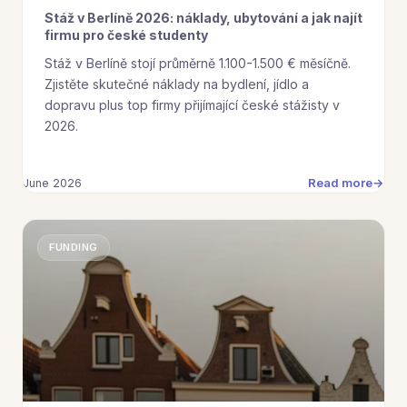
Stáž v Berlíně 2026: náklady, ubytování a jak najít
firmu pro české studenty
Stáž v Berlíně stojí průměrně 1.100-1.500 € měsíčně.
Zjistěte skutečné náklady na bydlení, jídlo a
dopravu plus top firmy přijímající české stážisty v
2026.
Read more
June 2026
FUNDING