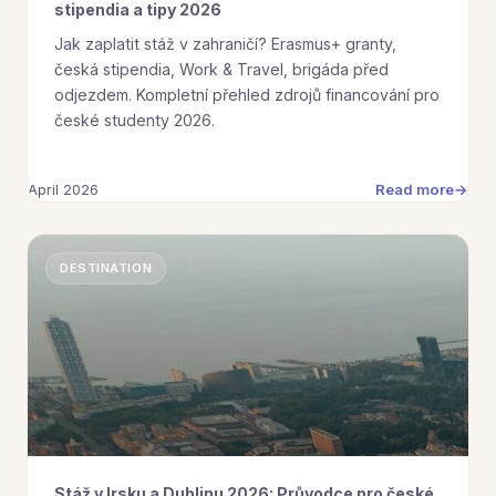
stipendia a tipy 2026
Jak zaplatit stáž v zahraničí? Erasmus+ granty,
česká stipendia, Work & Travel, brigáda před
odjezdem. Kompletní přehled zdrojů financování pro
české studenty 2026.
Read more
April 2026
DESTINATION
Stáž v Irsku a Dublinu 2026: Průvodce pro české