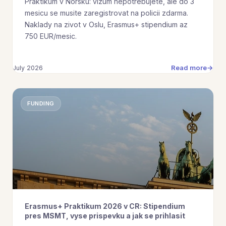
Praktikum v Norsku: vizum nepotrebujete, ale do 3
mesicu se musite zaregistrovat na policii zdarma.
Naklady na zivot v Oslu, Erasmus+ stipendium az
750 EUR/mesic.
Read more
July 2026
FUNDING
Erasmus+ Praktikum 2026 v CR: Stipendium
pres MSMT, vyse prispevku a jak se prihlasit