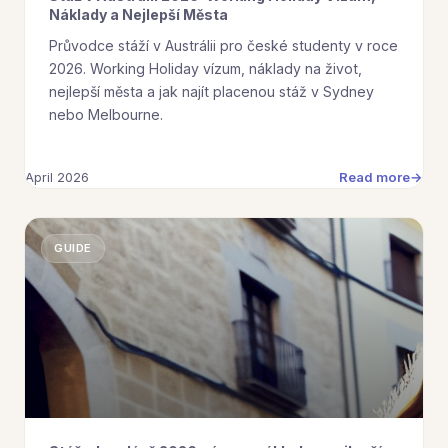
Náklady a Nejlepší Města
Průvodce stáží v Austrálii pro české studenty v roce
2026. Working Holiday vízum, náklady na život,
nejlepší města a jak najít placenou stáž v Sydney
nebo Melbourne.
Read more
April 2026
GUIDE