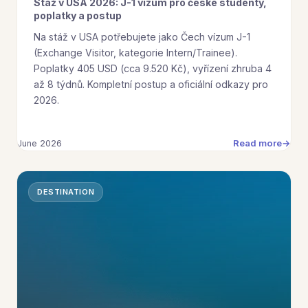
Stáž v USA 2026: J-1 vízum pro české studenty,
poplatky a postup
Na stáž v USA potřebujete jako Čech vízum J-1
(Exchange Visitor, kategorie Intern/Trainee).
Poplatky 405 USD (cca 9.520 Kč), vyřízení zhruba 4
až 8 týdnů. Kompletní postup a oficiální odkazy pro
2026.
Read more
June 2026
DESTINATION