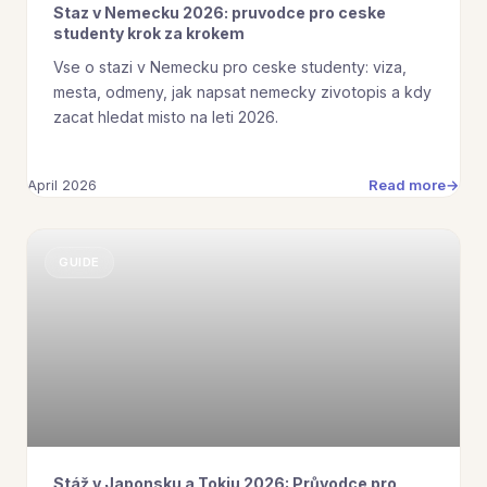
Staz v Nemecku 2026: pruvodce pro ceske
studenty krok za krokem
Vse o stazi v Nemecku pro ceske studenty: viza,
mesta, odmeny, jak napsat nemecky zivotopis a kdy
zacat hledat misto na leti 2026.
Read more
April 2026
GUIDE
Stáž v Japonsku a Tokiu 2026: Průvodce pro