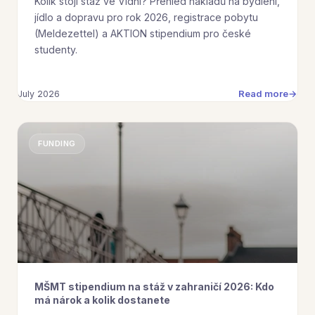
Kolik stojí stáž ve Vídni? Přehled nákladů na bydlení,
jídlo a dopravu pro rok 2026, registrace pobytu
(Meldezettel) a AKTION stipendium pro české
studenty.
Read more
July 2026
FUNDING
MŠMT stipendium na stáž v zahraničí 2026: Kdo
má nárok a kolik dostanete