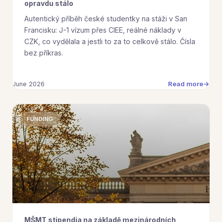
opravdu stálo
Autentický příběh české studentky na stáži v San
Francisku: J-1 vízum přes CIEE, reálné náklady v
CZK, co vydělala a jestli to za to celkově stálo. Čísla
bez příkras.
Read more
June 2026
FUNDING
MŠMT stipendia na základě mezinárodních