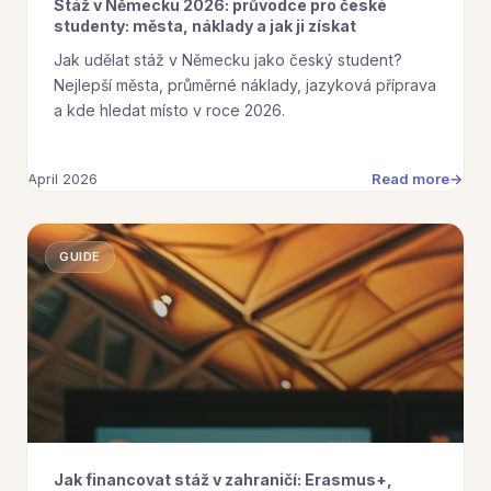
Stáž v Německu 2026: průvodce pro české
studenty: města, náklady a jak ji získat
Jak udělat stáž v Německu jako český student?
Nejlepší města, průměrné náklady, jazyková příprava
a kde hledat místo v roce 2026.
Read more
April 2026
GUIDE
Jak financovat stáž v zahraničí: Erasmus+,