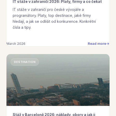
IT stáže v zahraničí 2026: Platy, firmy a co čekat
IT stáže v zahraničí pro české vývojáře a
programátory. Platy, top destinace, jaké firmy
hledají, a jak se odlišit od konkurence. Konkrétní
čísla a tipy.
Read more
March 2026
DESTINATION
Stáž v Barceloně 2026: náklady, obory a jak ji