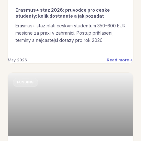
Erasmus+ staz 2026: pruvodce pro ceske
studenty: kolik dostanete a jak pozadat
Erasmus+ staz plati ceskym studentum 350-600 EUR
mesicne za praxi v zahranici. Postup prihlaseni,
terminy a nejcastejsi dotazy pro rok 2026.
Read more
May 2026
FUNDING