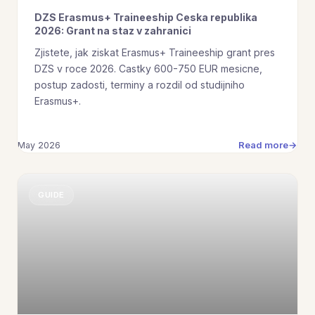
DZS Erasmus+ Traineeship Ceska republika
2026: Grant na staz v zahranici
Zjistete, jak ziskat Erasmus+ Traineeship grant pres
DZS v roce 2026. Castky 600-750 EUR mesicne,
postup zadosti, terminy a rozdil od studijniho
Erasmus+.
Read more
May 2026
GUIDE