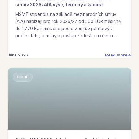
smluv 2026: AIA výše, termíny a žádost
MŠMT stipendia na základě mezinárodních smluv
(AIA) nabízejí pro rok 2026/27 od 500 EUR měsíčně
do 1.770 EUR měsíčně podle země. Zjistěte výši
podle státu, termíny a postup žádosti pro české…
Read more
June 2026
GUIDE