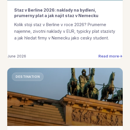
Staz v Berline 2026: naklady na bydleni,
prumerny plat a jak najit staz v Nemecku
Kolik stoji staz v Berline v roce 2026? Prumerne
najemne, zivotni naklady v EUR, typicky plat stazisty
a jak hledat firmy v Nemecku jako cesky student.
Read more
June 2026
DESTINATION