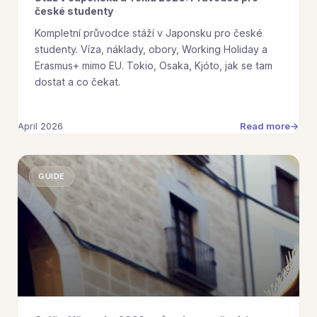
české studenty
Kompletní průvodce stáží v Japonsku pro české
studenty. Víza, náklady, obory, Working Holiday a
Erasmus+ mimo EU. Tokio, Osaka, Kjóto, jak se tam
dostat a co čekat.
Read more
April 2026
GUIDE