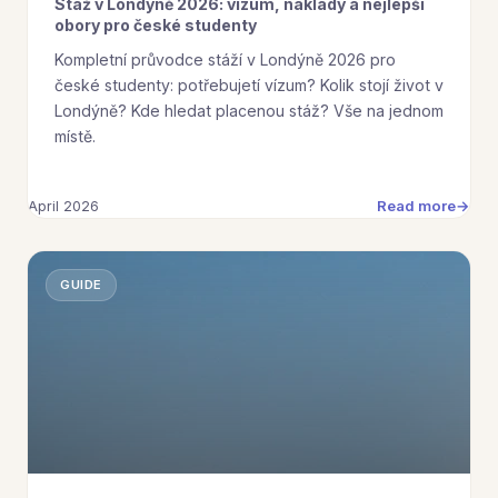
Stáž v Londýně 2026: vízum, náklady a nejlepší
obory pro české studenty
Kompletní průvodce stáží v Londýně 2026 pro
české studenty: potřebujetí vízum? Kolik stojí život v
Londýně? Kde hledat placenou stáž? Vše na jednom
místě.
Read more
April 2026
GUIDE