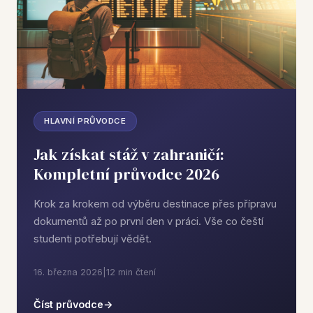
HLAVNÍ PRŮVODCE
Jak získat stáž v zahraničí:
Kompletní průvodce 2026
Krok za krokem od výběru destinace přes přípravu
dokumentů až po první den v práci. Vše co čeští
studenti potřebují vědět.
16. března 2026
|
12 min čtení
Číst průvodce