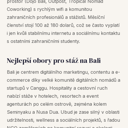
prostor (Dojo Bali, Outpost, Tropical Nomad
Coworking) s rychlým wifi a komunitou
zahraničních profesionálů a stážistů. Měsíční
členství stojí 100 až 180 dolarů, což se často vyplatí
i jen kvůli stabilnímu internetu a sociálnímu kontaktu
s ostatními zahraničními studenty.
Nejlepší obory pro stáž na Bali
Bali je centrem digitálního marketingu, contentu a e-
commerce díky velké komunitě digitálních nomádů a
startupů v Canggu. Hospitality a cestovní ruch
nabízí stáže v hotelech, resortech a event
agenturách po celém ostrově, zejména kolem
Seminyaku a Nusa Dua. Ubud je zase silný v oblasti
udržitelnosti, wellness a sociálních projektů, s řadou