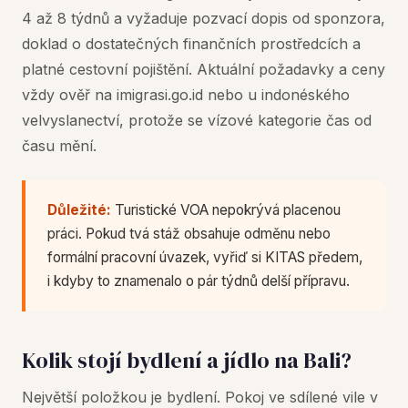
4 až 8 týdnů a vyžaduje pozvací dopis od sponzora,
doklad o dostatečných finančních prostředcích a
platné cestovní pojištění. Aktuální požadavky a ceny
vždy ověř na imigrasi.go.id nebo u indonéského
velvyslanectví, protože se vízové kategorie čas od
času mění.
Důležité:
Turistické VOA nepokrývá placenou
práci. Pokud tvá stáž obsahuje odměnu nebo
formální pracovní úvazek, vyřiď si KITAS předem,
i kdyby to znamenalo o pár týdnů delší přípravu.
Kolik stojí bydlení a jídlo na Bali?
Největší položkou je bydlení. Pokoj ve sdílené vile v