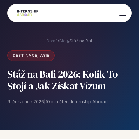
Domů
/
Blog
/
Stáž na Bali
DESTINACE, ASIE
Stáž na Bali 2026: Kolik To
Stojí a Jak Získat Vízum
9. července 2026
|
10 min čtení
|
Internship Abroad