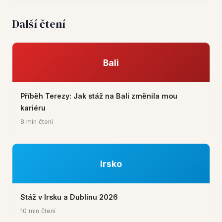
Další čtení
Bali
Příběh Terezy: Jak stáž na Bali změnila mou
kariéru
8 min čtení
Irsko
Stáž v Irsku a Dublinu 2026
10 min čtení