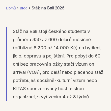
›
› Stáž na Bali 2026
Domů
Blog
Stáž na Bali stojí českého studenta v
průměru 350 až 600 dolarů měsíčně
(přibližně 8 200 až 14 000 Kč) na bydlení,
jídlo, dopravu a pojištění. Pro pobyt do 60
dní bez pracovní složky stačí vízum on
arrival (VOA), pro delší nebo placenou stáž
potřebuješ sociálně-kulturní vízum nebo
KITAS sponzorovaný hostitelskou
organizací, s vyřízením 4 až 8 týdnů.