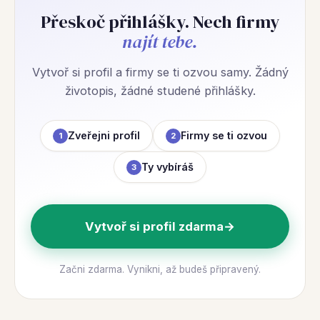
Přeskoč přihlášky. Nech firmy
najít tebe.
Vytvoř si profil a firmy se ti ozvou samy. Žádný
životopis, žádné studené přihlášky.
Zveřejni profil
Firmy se ti ozvou
1
2
Ty vybíráš
3
Vytvoř si profil zdarma
→
Začni zdarma. Vynikni, až budeš připravený.