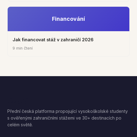
Financování
Jak financovat stáž v zahraničí 2026
9 min čtení
INTERNSHIP
ABROAD
Přední česká platforma propojující vysokoškolské studenty
s ověřenými zahraničními stážemi ve 30+ destinacích po
celém světě.