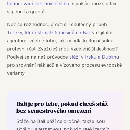
financování zahraniční stáže
s dalšími možnostmi
stipendií a grantů.
Než se rozhodneš, přečti si i skutečný příběh
Terezy, která strávila 5 měsíců na Bali
v digitální
agentuře, včetně toho, jak zvládla kulturní šok a
profesní růst. Zvažuješ jinou vzdálenější destinaci?
Podívej se na náš průvodce
stáží v Irsku a Dublinu
pro srovnání nákladů a vízového procesu evropské
varianty.
Bali je pro tebe, pokud chceš stáž
bez semestrového omezení
Stáže na Bali běží celoročně, takže jsou
skvělou alternativou, pokud ti utekl termín