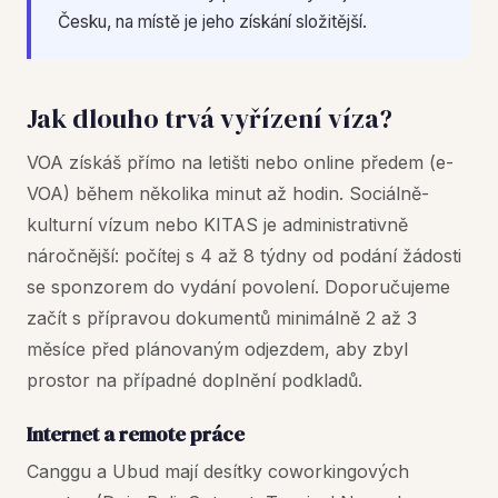
Česku, na místě je jeho získání složitější.
Jak dlouho trvá vyřízení víza?
VOA získáš přímo na letišti nebo online předem (e-
VOA) během několika minut až hodin. Sociálně-
kulturní vízum nebo KITAS je administrativně
náročnější: počítej s 4 až 8 týdny od podání žádosti
se sponzorem do vydání povolení. Doporučujeme
začít s přípravou dokumentů minimálně 2 až 3
měsíce před plánovaným odjezdem, aby zbyl
prostor na případné doplnění podkladů.
Internet a remote práce
Canggu a Ubud mají desítky coworkingových