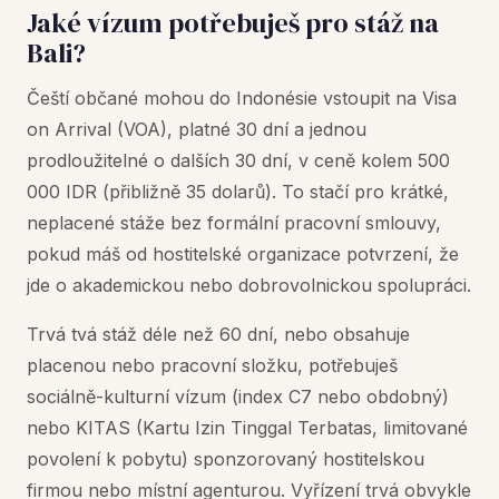
Jaké vízum potřebuješ pro stáž na
Bali?
Čeští občané mohou do Indonésie vstoupit na Visa
on Arrival (VOA), platné 30 dní a jednou
prodloužitelné o dalších 30 dní, v ceně kolem 500
000 IDR (přibližně 35 dolarů). To stačí pro krátké,
neplacené stáže bez formální pracovní smlouvy,
pokud máš od hostitelské organizace potvrzení, že
jde o akademickou nebo dobrovolnickou spolupráci.
Trvá tvá stáž déle než 60 dní, nebo obsahuje
placenou nebo pracovní složku, potřebuješ
sociálně-kulturní vízum (index C7 nebo obdobný)
nebo KITAS (Kartu Izin Tinggal Terbatas, limitované
povolení k pobytu) sponzorovaný hostitelskou
firmou nebo místní agenturou. Vyřízení trvá obvykle