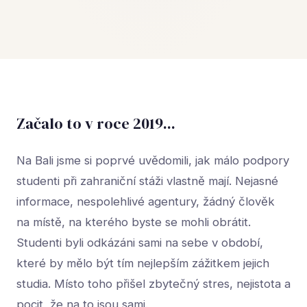
Začalo to v roce 2019...
Na Bali jsme si poprvé uvědomili, jak málo podpory
studenti při zahraniční stáži vlastně mají. Nejasné
informace, nespolehlivé agentury, žádný člověk
na místě, na kterého byste se mohli obrátit.
Studenti byli odkázáni sami na sebe v období,
které by mělo být tím nejlepším zážitkem jejich
studia. Místo toho přišel zbytečný stres, nejistota a
pocit, že na to jsou sami.