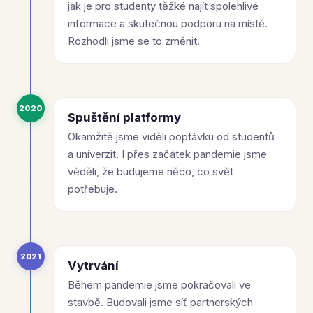
jak je pro studenty těžké najít spolehlivé
informace a skutečnou podporu na místě.
Rozhodli jsme se to změnit.
2020
Spuštění platformy
Okamžitě jsme viděli poptávku od studentů
a univerzit. I přes začátek pandemie jsme
věděli, že budujeme něco, co svět
potřebuje.
2021
Vytrvání
Během pandemie jsme pokračovali ve
stavbě. Budovali jsme síť partnerských