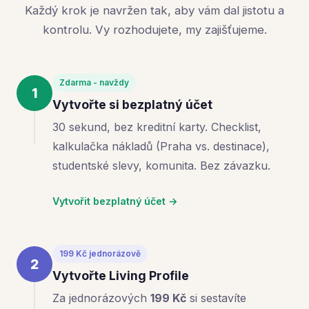
Každý krok je navržen tak, aby vám dal jistotu a
kontrolu. Vy rozhodujete, my zajišťujeme.
Zdarma - navždy
1
Vytvořte si bezplatný účet
30 sekund, bez kreditní karty. Checklist,
kalkulačka nákladů (Praha vs. destinace),
studentské slevy, komunita. Bez závazku.
Vytvořit bezplatný účet →
199 Kč jednorázově
2
Vytvořte Living Profile
Za jednorázových
199 Kč
si sestavíte