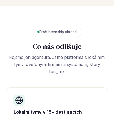
Proč Internship Abroad
Co nás odlišuje
Nejsme jen agentura. Jsme platforma s lokálními
týmy, ověřenými firmami a systémem, který
funguje.
Lokální týmy v 15+ destinacích