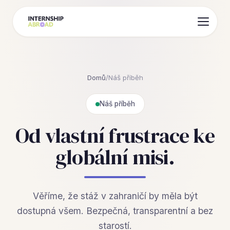
Domů
/
Náš příběh
Náš příběh
Od vlastní frustrace ke
globální misi.
Věříme, že stáž v zahraničí by měla být
dostupná všem. Bezpečná, transparentní a bez
starostí.