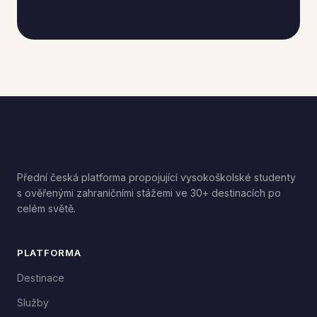
INTERNSHIP
ABROAD
Přední česká platforma propojující vysokoškolské studenty
s ověřenými zahraničními stážemi ve 30+ destinacích po
celém světě.
PLATFORMA
Destinace
Služby