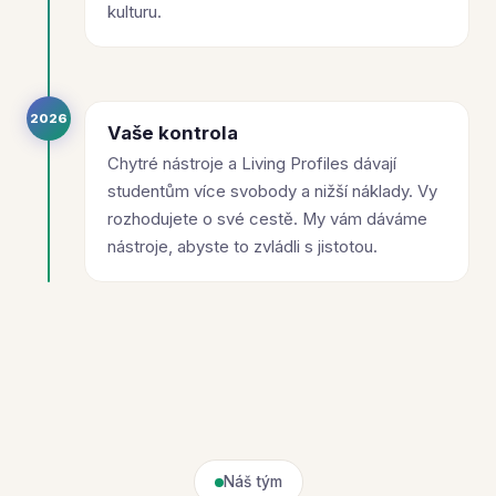
kulturu.
2026
Vaše kontrola
Chytré nástroje a Living Profiles dávají
studentům více svobody a nižší náklady. Vy
rozhodujete o své cestě. My vám dáváme
nástroje, abyste to zvládli s jistotou.
Náš tým