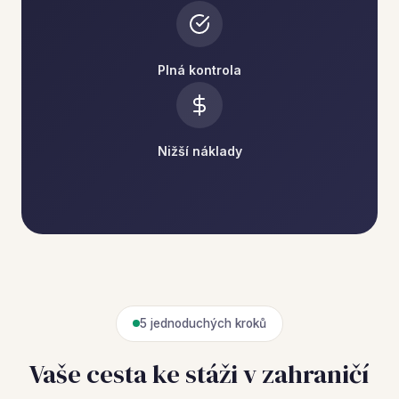
Plná kontrola
Nižší náklady
5 jednoduchých kroků
Vaše cesta ke stáži v zahraničí