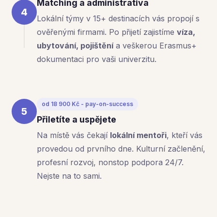
Matching a administrativa
4
Lokální týmy v 15+ destinacích vás propojí s
ověřenými firmami. Po přijetí zajistíme
víza,
ubytování, pojištění
a veškerou Erasmus+
dokumentaci pro vaši univerzitu.
od 18 900 Kč - pay-on-success
5
Přiletíte a uspějete
Na místě vás čekají
lokální mentoři
, kteří vás
provedou od prvního dne. Kulturní začlenění,
profesní rozvoj, nonstop podpora 24/7.
Nejste na to sami.