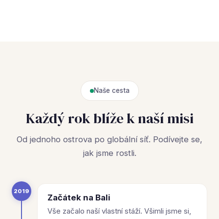
Naše cesta
Každý rok blíže k naší misi
Od jednoho ostrova po globální síť. Podívejte se,
jak jsme rostli.
2019
Začátek na Bali
Vše začalo naší vlastní stáží. Všimli jsme si,