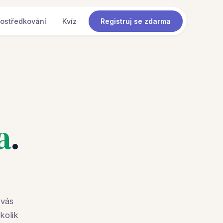
ostředkování
Kvíz
Registruj se zdarma
a
.
 vás
kolik