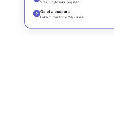
Víza, ubytování, pojištění
Odlet a podpora
5
Lokální mentor + 24/7 linka