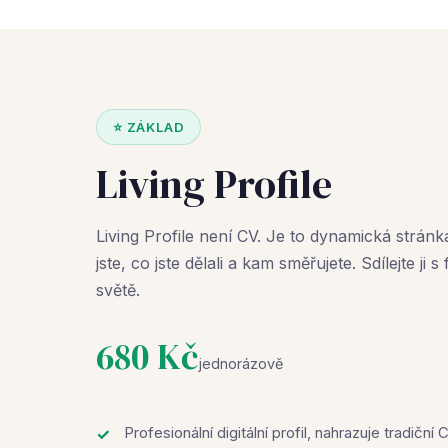
⭐ ZÁKLAD
Living Profile
Living Profile není CV. Je to dynamická stránk
jste, co jste dělali a kam směřujete. Sdílejte ji
světě.
680 Kč
jednorázově
Profesionální digitální profil, nahrazuje tradiční 