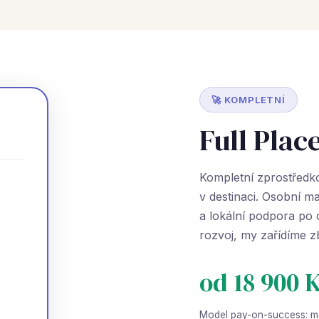
🚀 KOMPLETNÍ
Full Plac
Kompletní zprostředko
v destinaci. Osobní m
a lokální podpora po 
rozvoj, my zařídíme z
od 18 900 
Model pay-on-success: ma