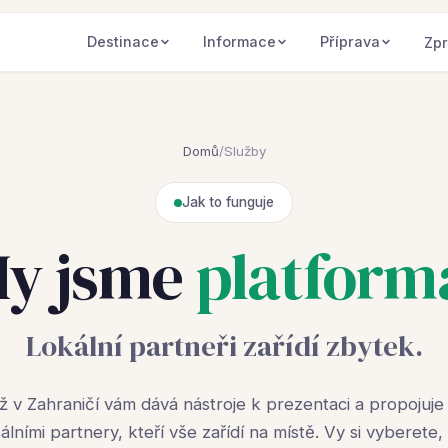
Destinace
Informace
Příprava
Zpr
Domů
/
Služby
Jak to funguje
y jsme
platform
Lokální partneři zařídí zbytek.
ž v Zahraničí vám dává nástroje k prezentaci a propojuje
kálními partnery, kteří vše zařídí na místě. Vy si vyberete, 