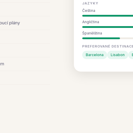
JAZYKY
Čeština
Angličtina
oucí plány
Španělština
PREFEROVANÉ DESTINAC
Barcelona
Lisabon
em