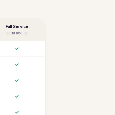
Full Service
od 18 900 Kč
✓
✓
✓
✓
✓