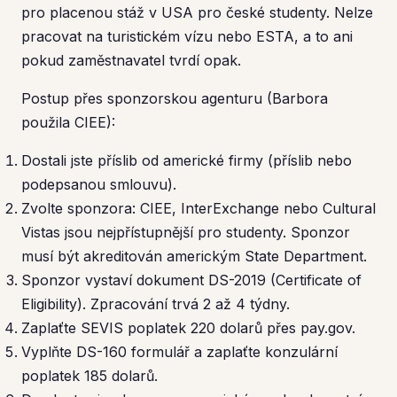
pro placenou stáž v USA pro české studenty. Nelze
pracovat na turistickém vízu nebo ESTA, a to ani
pokud zaměstnavatel tvrdí opak.
Postup přes sponzorskou agenturu (Barbora
použila CIEE):
Dostali jste příslib od americké firmy (příslib nebo
podepsanou smlouvu).
Zvolte sponzora: CIEE, InterExchange nebo Cultural
Vistas jsou nejpřístupnější pro studenty. Sponzor
musí být akreditován americkým State Department.
Sponzor vystaví dokument DS-2019 (Certificate of
Eligibility). Zpracování trvá 2 až 4 týdny.
Zaplaťte SEVIS poplatek 220 dolarů přes pay.gov.
Vyplňte DS-160 formulář a zaplaťte konzulární
poplatek 185 dolarů.