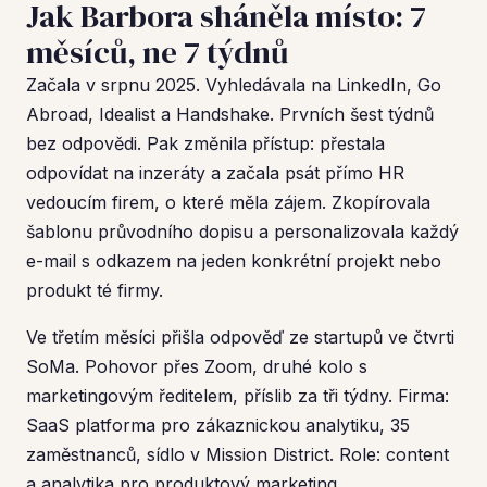
Jak Barbora sháněla místo: 7
měsíců, ne 7 týdnů
Začala v srpnu 2025. Vyhledávala na LinkedIn, Go
Abroad, Idealist a Handshake. Prvních šest týdnů
bez odpovědi. Pak změnila přístup: přestala
odpovídat na inzeráty a začala psát přímo HR
vedoucím firem, o které měla zájem. Zkopírovala
šablonu průvodního dopisu a personalizovala každý
e-mail s odkazem na jeden konkrétní projekt nebo
produkt té firmy.
Ve třetím měsíci přišla odpověď ze startupů ve čtvrti
SoMa. Pohovor přes Zoom, druhé kolo s
marketingovým ředitelem, příslib za tři týdny. Firma:
SaaS platforma pro zákaznickou analytiku, 35
zaměstnanců, sídlo v Mission District. Role: content
a analytika pro produktový marketing.