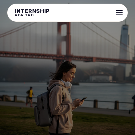
INTERNSHIP
ABROAD
19. června 2026
11 min čtení