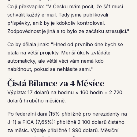
Co ji překvapilo: "V Česku mám pocit, že šéf musí
schválit každý e-mail. Tady jsme publikovali
příspěvky, aniž by je kdokoliv kontroloval.
Zodpovědnost je jiná a to bylo ze začátku stresující."
Co by dělala jinak: "Hned od prvního dne bych se
ptala na větší projekty. Menší úkoly zvládáte
automaticky, ale větší věci vám nemá kdo
nabídnout, pokud se nehlásíte sami."
Čistá Bilance za 4 Měsíce
Výplata: 17 dolarů na hodinu × 160 hodin = 2 720
dolarů hrubého měsíčně.
Po federální dani (15% přibližně pro nerezidenty na
J-1) a FICA (7,65%): přibližně 2 100 dolarů čistého
za měsíc. Výdaje přibližně 1 990 dolarů. Měsíční