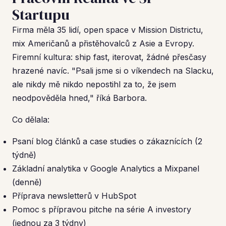
Startupu
Firma měla 35 lidí, open space v Mission Districtu,
mix Američanů a přistěhovalců z Asie a Evropy.
Firemní kultura: ship fast, iterovat, žádné přesčasy
hrazené navíc. "Psali jsme si o víkendech na Slacku,
ale nikdy mě nikdo nepostihl za to, že jsem
neodpověděla hned," říká Barbora.
Co dělala:
Psaní blog článků a case studies o zákaznících (2
týdně)
Základní analytika v Google Analytics a Mixpanel
(denně)
Příprava newsletterů v HubSpot
Pomoc s přípravou pitche na série A investory
(jednou za 3 týdny)