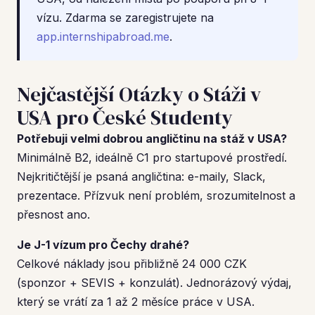
vízu. Zdarma se zaregistrujete na
app.internshipabroad.me
.
Nejčastější Otázky o Stáži v
USA pro České Studenty
Potřebuji velmi dobrou angličtinu na stáž v USA?
Minimálně B2, ideálně C1 pro startupové prostředí.
Nejkritičtější je psaná angličtina: e-maily, Slack,
prezentace. Přízvuk není problém, srozumitelnost a
přesnost ano.
Je J-1 vízum pro Čechy drahé?
Celkové náklady jsou přibližně 24 000 CZK
(sponzor + SEVIS + konzulát). Jednorázový výdaj,
který se vrátí za 1 až 2 měsíce práce v USA.