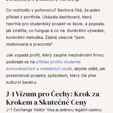
Co rozhodlo v pohovoru? Barbora říká, že jeden
příklad z portfolia. Ukázala dashboard, který
navrhla pro studentský projekt ve škole, a popsala,
jak změřila, co funguje a co ne. Konkrétní výsledek,
konkrétní metodika. Žádné obecné "jsem
motivovaná a pracovitá".
Jak vypadá profil, který zaujme mezinárodní firmu:
podívejte se na
příklad profilu studenta
komunikačních a mediálních studií
, abyste viděli, jak
prezentovat projekty způsobem, který čte přes
kulturní bariéru.
J-1 Vízum pro Čechy: Krok za
Krokem a Skutečné Ceny
J-1 Exchange Visitor Visa je jedinou legální cestou