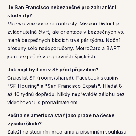
Je San Francisco nebezpečné pro zahraniční
studenty?
Má výrazné sociální kontrasty. Mission District je
zvládnutelná čtvrť, ale orientace v bezpečných vs.
méně bezpečných blocích trvá pár týdnů. Noční
přesuny sólo nedoporučeny; MetroCard a BART
jsou bezpečné v dopravních špičkách.
Jak najít bydlení v SF před příjezdem?
Craigslist SF (rooms/shared), Facebook skupiny
"SF Housing" a "San Francisco Expats". Hledat 8
až 10 týdnů dopředu. Nikdy nepřevádět zálohu bez
videohovoru s pronajímatelem.
Počítá se americká stáž jako praxe na české
vysoké škole?
Záleží na studijním programu a písemném souhlasu