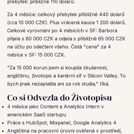
přebytek: přibližně 110 dolarů.
Za 4 měsíce: celkový přebytek přibližně 440 dolarů
(cca 10 000 CZK). Plus vrácená kauce 1 200 dolarů.
Celkové vyrovnání po 4 měsících v SF: Barbora
přijela s 80 000 CZK a odjela s přibližně 65 000 CZK
na účtu po odečtení všeho. Čistá "cena" za 4
měsíce v SF: 15 000 CZK.
"Za 15 000 korun jsem si koupila zkušenost,
angličtinu, životopis a kariérní síť v Silicon Valley. To
bych jinak nezaplatila ani za rok studia," říká.
Co si Odvezla do Životopisu
4 měsíce jako Content a Analytics Intern v
americkém SaaS startupu
Práce s HubSpot, Mixpanel, Google Analytics 4
Angličtina na pracovní úrovni ověřená v prostředí,