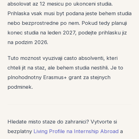
absolovat az 12 mesicu po ukonceni studia.
Prihlaska vsak musi byt podana jeste behem studia
nebo bezprostredne po nem. Pokud tedy planuji
konec studia na leden 2027, podejte prihlasku jiz
na podzim 2026.
Tuto moznost vyuzivaji casto absolventi, kteri
chteli jit na staz, ale behem studia nestihli. Je to
plnohodnotny Erasmus+ grant za stejnych
podminek.
Hledate misto staze do zahranici? Vytvorte si
bezplatny
Living Profile na Internship Abroad
a