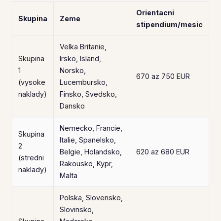
Orientacni
Skupina
Zeme
stipendium/mesic
Velka Britanie,
Skupina
Irsko, Island,
1
Norsko,
670 az 750 EUR
(vysoke
Lucembursko,
naklady)
Finsko, Svedsko,
Dansko
Nemecko, Francie,
Skupina
Italie, Spanelsko,
2
Belgie, Holandsko,
620 az 680 EUR
(stredni
Rakousko, Kypr,
naklady)
Malta
Polska, Slovensko,
Slovinsko,