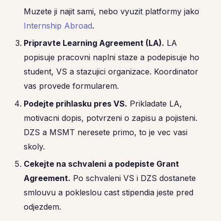
Muzete ji najit sami, nebo vyuzit platformy jako
Internship Abroad
.
Pripravte Learning Agreement (LA).
LA
popisuje pracovni naplni staze a podepisuje ho
student, VS a stazujici organizace. Koordinator
vas provede formularem.
Podejte prihlasku pres VS.
Prikladate LA,
motivacni dopis, potvrzeni o zapisu a pojisteni.
DZS a MSMT neresete primo, to je vec vasi
skoly.
Cekejte na schvaleni a podepiste Grant
Agreement.
Po schvaleni VS i DZS dostanete
smlouvu a pokleslou cast stipendia jeste pred
odjezdem.