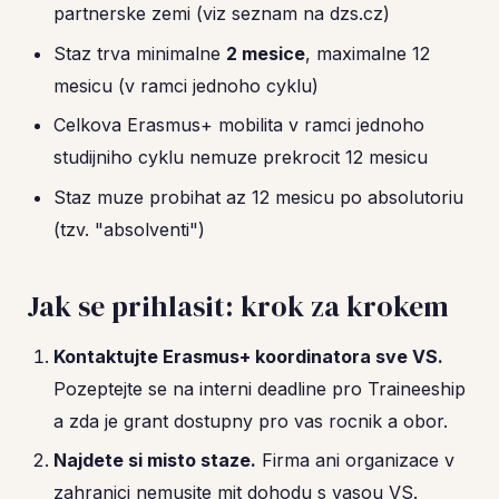
partnerske zemi (viz seznam na dzs.cz)
Staz trva minimalne
2 mesice
, maximalne 12
mesicu (v ramci jednoho cyklu)
Celkova Erasmus+ mobilita v ramci jednoho
studijniho cyklu nemuze prekrocit 12 mesicu
Staz muze probihat az 12 mesicu po absolutoriu
(tzv. "absolventi")
Jak se prihlasit: krok za krokem
Kontaktujte Erasmus+ koordinatora sve VS.
Pozeptejte se na interni deadline pro Traineeship
a zda je grant dostupny pro vas rocnik a obor.
Najdete si misto staze.
Firma ani organizace v
zahranici nemusite mit dohodu s vasou VS.