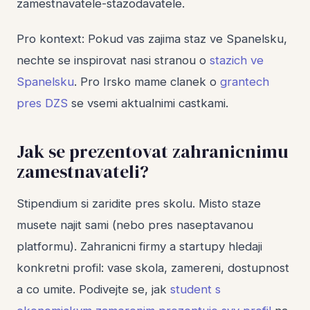
zamestnavatele-stazodavatele.
Pro kontext: Pokud vas zajima staz ve Spanelsku,
nechte se inspirovat nasi stranou o
stazich ve
Spanelsku
. Pro Irsko mame clanek o
grantech
pres DZS
se vsemi aktualnimi castkami.
Jak se prezentovat zahranicnimu
zamestnavateli?
Stipendium si zaridite pres skolu. Misto staze
musete najit sami (nebo pres naseptavanou
platformu). Zahranicni firmy a startupy hledaji
konkretni profil: vase skola, zamereni, dostupnost
a co umite. Podivejte se, jak
student s