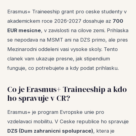
Erasmus+ Traineeship grant pro ceske studenty v
akademickem roce 2026-2027 dosahuje az
700
EUR mesicne
, v zavislosti na cilove zemi. Prihlaska
se nepodava na MSMT ani na DZS primo, ale pres
Mezinarodni oddeleni vasi vysoke skoly. Tento
clanek vam ukazuje presne, jak stipendium
funguje, co potrebujete a kdy podat prihlasku.
Co je Erasmus+ Traineeship a kdo
ho spravuje v CR?
Erasmus+ je program Evropske unie pro
vzdelavaci mobilitu. V Ceske republice ho spravuje
DZS (Dum zahranicni spoluprace)
, ktera je