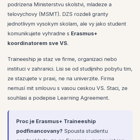
podrizena Ministerstvu skolstvi, mladeze a
telovychovy (MSMT). DZS rozdeli granty
jednotlivym vysokym skolam, ale vy jako student
komunikujete vyhradne s
Erasmus+
koordinatorem sve VS
.
Traineeship je staz ve firme, organizaci nebo
instituci v zahranici. Lisi se od studijniho pobytu tim,
ze stazujete v praxi, ne na univerzite. Firma
nemusí mit smlouvu s vasou ceskou VS. Staci, ze
souhlasi a podepise Learning Agreement.
Proc je Erasmus+ Traineeship
podfinancovany?
Spousta studentu