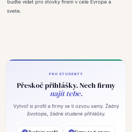
budte videt pro stovky firem v cele Evrope a
svete.
PRO STUDENTY
Přeskoč přihlášky. Nech firmy
najít tebe.
Vytvoř si profil a firmy se ti ozvou samy. Žádný
životopis, žádné studené přihlášky.