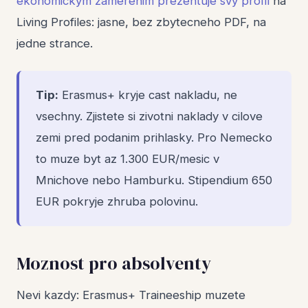
ekonomickym zamerenim prezentuje svy profil
na
Living Profiles: jasne, bez zbytecneho PDF, na
jedne strance.
Tip:
Erasmus+ kryje cast nakladu, ne
vsechny. Zjistete si zivotni naklady v cilove
zemi pred podanim prihlasky. Pro Nemecko
to muze byt az 1.300 EUR/mesic v
Mnichove nebo Hamburku. Stipendium 650
EUR pokryje zhruba polovinu.
Moznost pro absolventy
Nevi kazdy: Erasmus+ Traineeship muzete