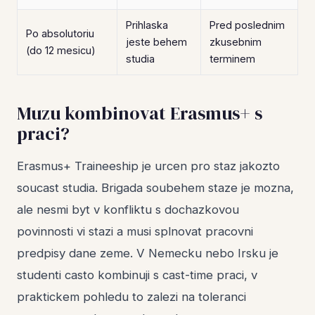
Prihlaska
Pred poslednim
Po absolutoriu
jeste behem
zkusebnim
(do 12 mesicu)
studia
terminem
Muzu kombinovat Erasmus+ s
praci?
Erasmus+ Traineeship je urcen pro staz jakozto
soucast studia. Brigada soubehem staze je mozna,
ale nesmi byt v konfliktu s dochazkovou
povinnosti vi stazi a musi splnovat pracovni
predpisy dane zeme. V Nemecku nebo Irsku je
studenti casto kombinuji s cast-time praci, v
praktickem pohledu to zalezi na toleranci