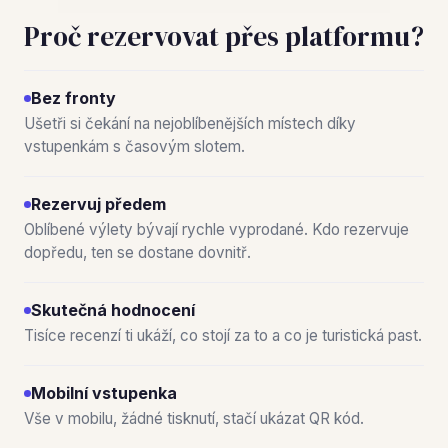
Proč rezervovat přes platformu?
Bez fronty
Ušetři si čekání na nejoblíbenějších místech díky
vstupenkám s časovým slotem.
Rezervuj předem
Oblíbené výlety bývají rychle vyprodané. Kdo rezervuje
dopředu, ten se dostane dovnitř.
Skutečná hodnocení
Tisíce recenzí ti ukáží, co stojí za to a co je turistická past.
Mobilní vstupenka
Vše v mobilu, žádné tisknutí, stačí ukázat QR kód.