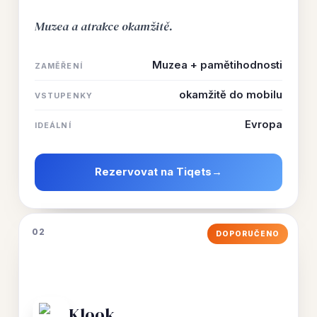
Muzea a atrakce okamžitě.
Muzea + pamětihodnosti
ZAMĚŘENÍ
okamžitě do mobilu
VSTUPENKY
Evropa
IDEÁLNÍ
Rezervovat na Tiqets
→
02
DOPORUČENO
Klook