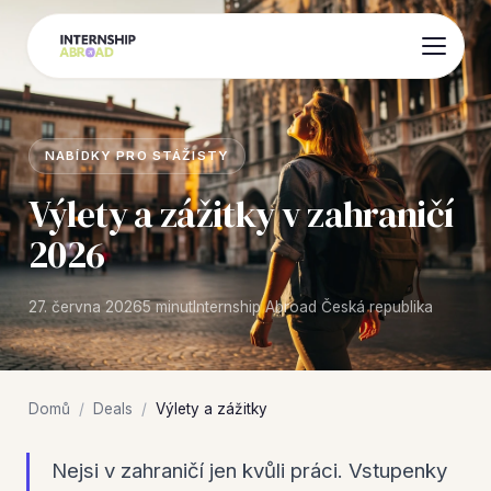
NABÍDKY PRO STÁŽISTY
Výlety a zážitky v zahraničí
2026
27. června 2026
5 minut
Internship Abroad Česká republika
Domů
/
Deals
/
Výlety a zážitky
Nejsi v zahraničí jen kvůli práci. Vstupenky