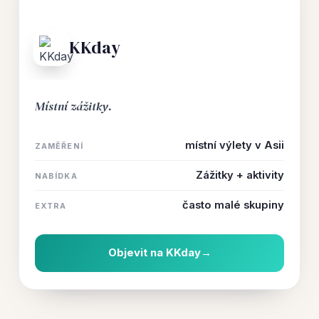
KKday
Místní zážitky.
místní výlety v Asii
ZAMĚŘENÍ
Zážitky + aktivity
NABÍDKA
často malé skupiny
EXTRA
Objevit na KKday
→