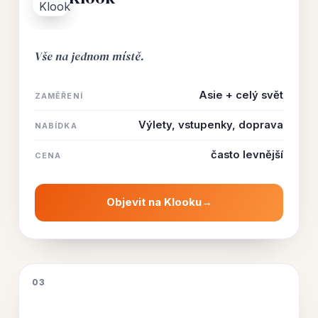
Vše na jednom místě.
Asie + celý svět
ZAMĚŘENÍ
Výlety, vstupenky, doprava
NABÍDKA
často levnější
CENA
Objevit na Klooku
→
03